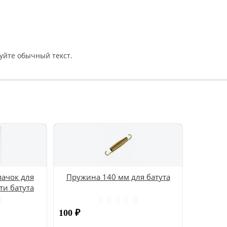
уйте обычный текст.
ачок для
Пружина 140 мм для батута
ти батута
100
₽