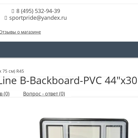
8 (495) 532-94-39
sportpride@yandex.ru
Отзывы о магазине
 75 см) R45
ne B-Backboard-PVC 44"x30" 
 (0)
Вопрос - ответ (0)