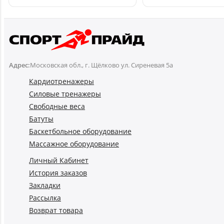
Купить
Адрес:
Московская обл., г. Щёлково ул. Сиреневая 5а
Кардиотренажеры
Силовые тренажеры
Свободные веса
Батуты
Баскетбольное оборудование
Массажное оборудование
Личный Кабинет
История заказов
Закладки
Рассылка
Возврат товара