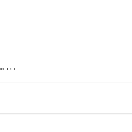
й текст!