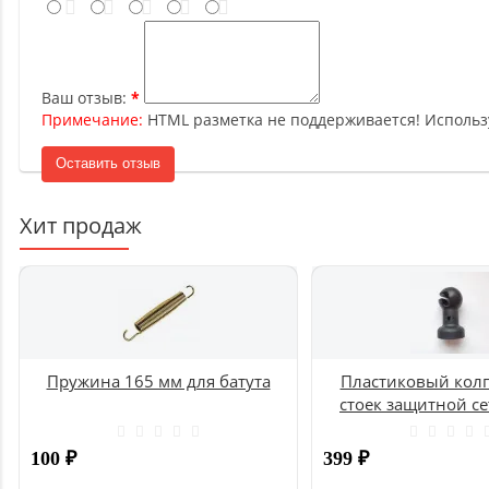
Ваш отзыв:
Примечание:
HTML разметка не поддерживается! Использ
Оставить отзыв
Хит продаж
Пружина 165 мм для батута
Пластиковый колп
стоек защитной се
UNIX
100
₽
399
₽