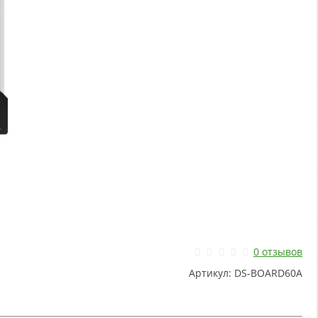
0 отзывов
Артикул:
DS-BOARD60A