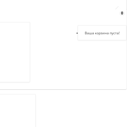
0
Здравствуйте,
войдите в кабинет
Регистрация
Ваша корзина пуста!
Авторизация