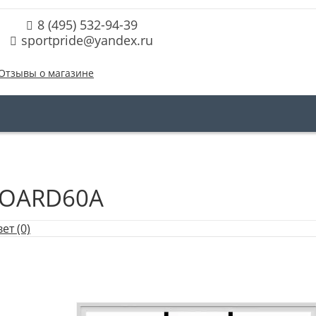
8 (495) 532-94-39
sportpride@yandex.ru
Отзывы о магазине
BOARD60A
ет (0)