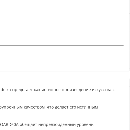
e.ru предстает как истинное произведение искусства с
зупречным качеством, что делает его истинным
 BOARD60A обещает непревзойденный уровень