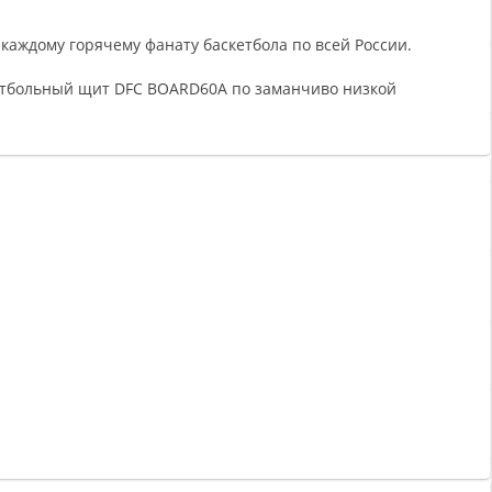
 каждому горячему фанату баскетбола по всей России.
кетбольный щит DFC BOARD60A по заманчиво низкой