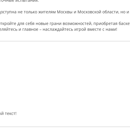
уточные испытания.
доступна не только жителям Москвы и Московской области, но и
откройте для себя новые грани возможностей, приобретая бас
деляйтесь и главное – наслаждайтесь игрой вместе с нами!
й текст!