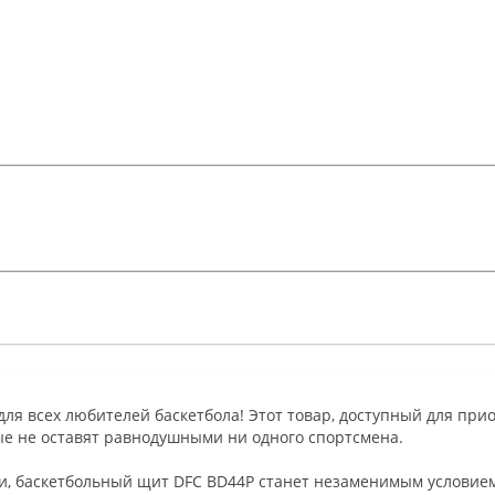
я всех любителей баскетбола! Этот товар, доступный для приоб
е не оставят равнодушными ни одного спортсмена.
, баскетбольный щит DFC BD44P станет незаменимым условие