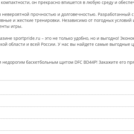
 компактности, он прекрасно впишется в любую среду и обесп
ся невероятной прочностью и долговечностью. Разработанный 
вные и жесткие тренировки. Независимо от погодных условий и
енты игры.
ине sportpride.ru – это не только удобно, но и выгодно! Эконо
ской области и всей России. У нас вы найдете самые выгодные
и недорогим баскетбольным щитом DFC BD44P! Закажите его пря