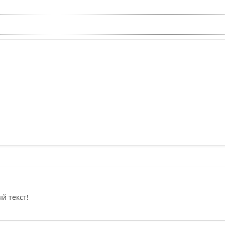
й текст!