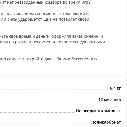
ечит непревзойденный комфорт во время игры.
с использованием современных технологий и
ли силы ударов, этот щит не потеряет своей
мьте свое время и деньги, оформляя заказ онлайн, и
 цены на рынке и несомненно останетесь довольными
мо сейчас и откройте для себя мир бесконечных
6,4 кг
12 месяцев
Не входит в комплект
Поликарбонат