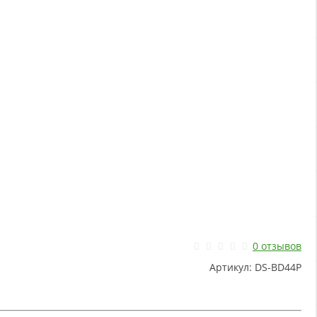
0 отзывов
Артикул:
DS-BD44P