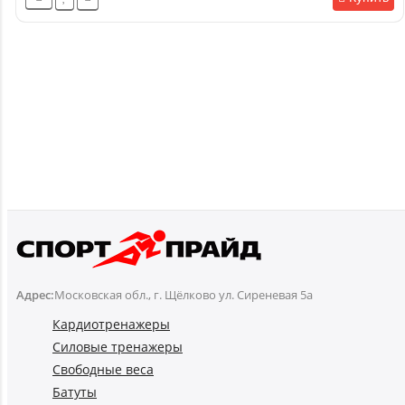
Адрес:
Московская обл., г. Щёлково ул. Сиреневая 5а
Кардиотренажеры
Силовые тренажеры
Свободные веса
Батуты