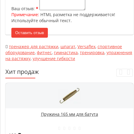
Ваш отзыв:
Примечание:
HTML разметка не поддерживается!
Используйте обычный текст.
Оставить отзыв
тренажер для растяжки
,
шпагат
,
Versaflex
,
спортивное
оборудование
,
фитнес
,
гимнастика
,
тренировка
,
упражнения
на растяжку
,
улучшение гибкости
Хит продаж
Пружина 165 мм для батута