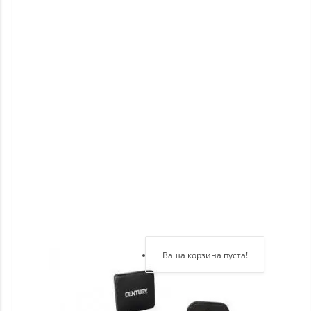
Новинки
Отзывы
о
товаре
Отзывы
о
магазине
Здравствуйте,
войдите в кабинет
Регистрация
Ваша корзина пуста!
Авторизация