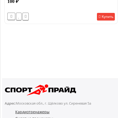
100
₽
Купить
Адрес:
Московская обл., г. Щёлково ул. Сиреневая 5а
Кардиотренажеры