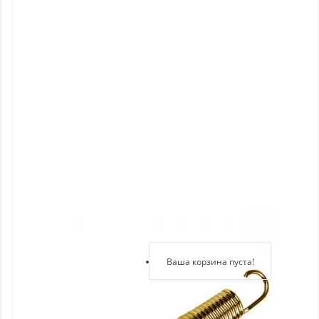
Новинки
Отзывы
о
товаре
Отзывы
о
магазине
Здравствуйте,
войдите в кабинет
Регистрация
Ваша корзина пуста!
Авторизация