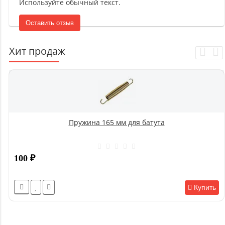
Используйте обычный текст.
Оставить отзыв
Хит продаж
Пружина 165 мм для батута
100
₽
Купить