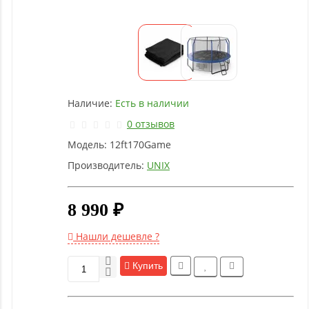
Детское
оборудование
Рукоятки
и тяги
Наличие:
Есть в наличии
Аэробика
0 отзывов
и
Модель:
12ft170Game
фитнес
Производитель:
UNIX
Гимнастическое
8 990 ₽
оборудование
Нашли дешевле ?
Функциональный
тренинг
Купить