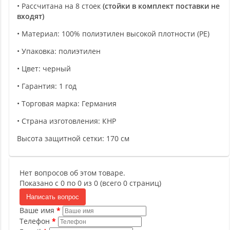
• Рассчитана на 8 стоек
(стойки в комплект поставки не
входят)
• Материал: 100% полиэтилен высокой плотности (PE)
• Упаковка: полиэтилен
• Цвет: черный
• Гарантия: 1 год
• Торговая марка: Германия
• Страна изготовления: КНР
Высота защитной сетки: 170 см
Нет вопросов об этом товаре.
Показано с 0 по 0 из 0 (всего 0 страниц)
Написать вопрос
Ваше имя
Телефон