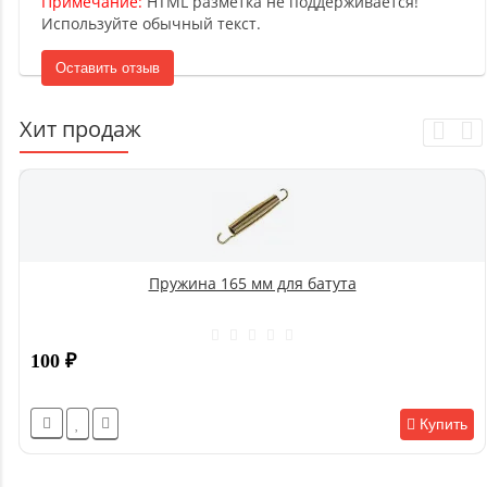
Примечание:
HTML разметка не поддерживается!
Используйте обычный текст.
Оставить отзыв
Хит продаж
Пружина 165 мм для батута
100
₽
Купить